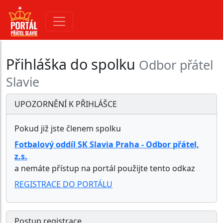
HTTPS
Přihláška do spolku
Odbor přátel
Slavie
UPOZORNĚNÍ K PŘIHLÁŠCE
Pokud již jste členem spolku
Fotbalový oddíl SK Slavia Praha - Odbor přátel,
z.s.
a nemáte přístup na portál použijte tento odkaz
REGISTRACE DO PORTÁLU
Postup registrace