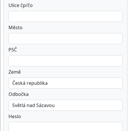
Ulice čp/čo
Město
PSČ
Země
Odbočka
Heslo