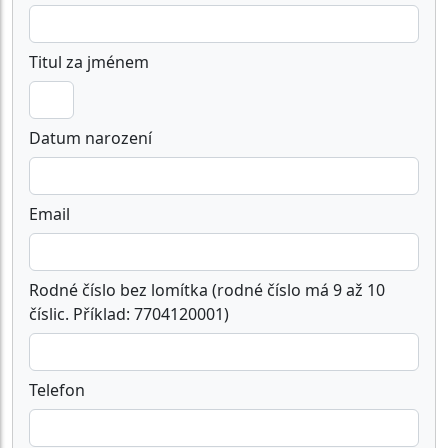
Titul za jménem
Datum narození
Email
Rodné číslo bez lomítka (rodné číslo má 9 až 10
číslic. Příklad: 7704120001)
Telefon