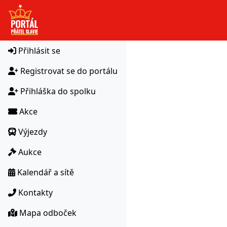
HTTPS
Přihlásit se
Registrovat se do portálu
Přihláška do spolku
Akce
Výjezdy
Aukce
Kalendář a sítě
Kontakty
Mapa odboček