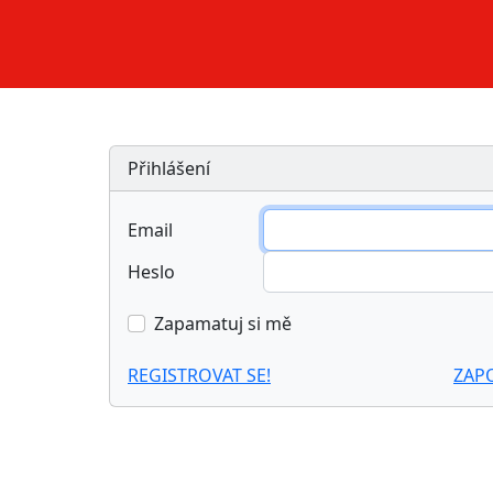
Přihlášení
Email
Heslo
Zapamatuj si mě
REGISTROVAT SE!
ZAP