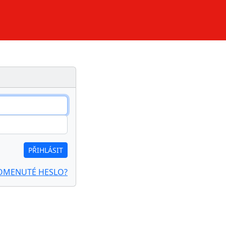
PŘIHLÁSIT
OMENUTÉ HESLO?