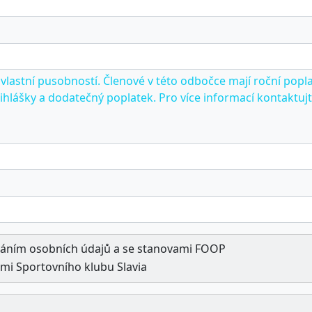
s vlastní pusobností. Členové v této odbočce mají roční po
ihlášky a dodatečný poplatek. Pro více informací kontaktu
váním osobních údajů a se stanovami FOOP
mi Sportovního klubu Slavia