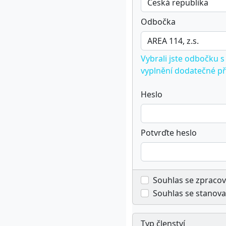
Odbočka
Vybrali jste odbočku 
vyplnění dodatečné př
Heslo
Potvrďte heslo
Souhlas se zpraco
Souhlas se stanova
Typ členství