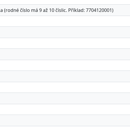
a (rodné číslo má 9 až 10 číslic. Příklad: 7704120001)