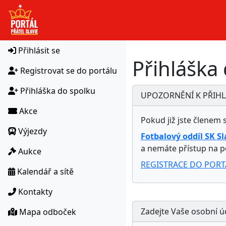
HTTPS
Přihlásit se
Přihláška
Registrovat se do portálu
Přihláška do spolku
UPOZORNĚNÍ K PŘIHL
Akce
Pokud již jste členem 
Výjezdy
Fotbalový oddíl SK Sl
a nemáte přístup na p
Aukce
REGISTRACE DO PORT
Kalendář a sítě
Kontakty
Zadejte Vaše osobní ú
Mapa odboček