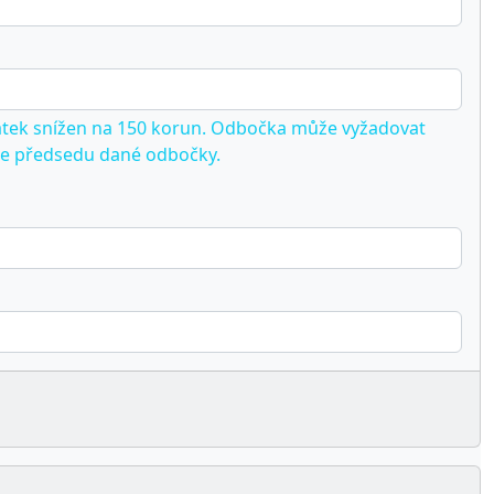
platek snížen na 150 korun. Odbočka může vyžadovat
jte předsedu dané odbočky.