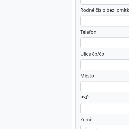
Rodné číslo bez lomítk
Telefon
Ulice čp/čo
Město
PSČ
Země